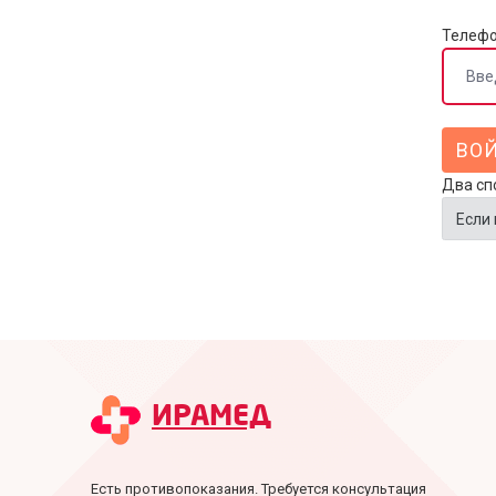
Телеф
Два сп
Если 
ИРАМЕД
Есть противопоказания. Требуется консультация