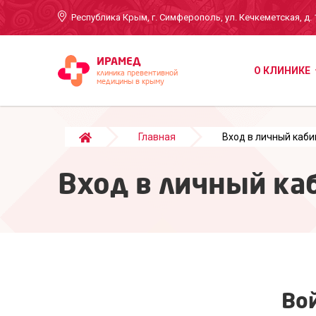
Республика Крым, г. Симферополь, ул. Кечкеметская, д. 
ИРАМЕД
О КЛИНИКЕ
клиника превентивной
медицины в крыму
Главная
Вход в личный каби
Вход в личный ка
Во