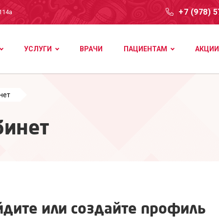
+7 (978) 
114а
УСЛУГИ
ВРАЧИ
ПАЦИЕНТАМ
АКЦИИ
нет
бинет
йдите или создайте профиль