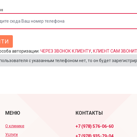
он
особа авторизации:
ЧЕРЕЗ ЗВОНОК КЛИЕНТУ
,
КЛИЕНТ САМ ЗВОНИ
пользователя с указанным телефоном нет, то он будет зарегистри
МЕНЮ
КОНТАКТЫ
О клинике
+7 (978) 576-06-60
Услуги
+7 (978) 935-79-04