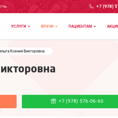
+7 (978) 
114а
УСЛУГИ
ВРАЧИ
ПАЦИЕНТАМ
АКЦИ
лыга Ксения Викторовна
Викторовна
+7 (978) 576-06-60