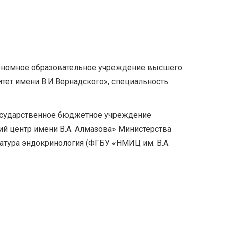
тономное образовательное учреждение высшего
ет имени В.И.Вернадского», специальность
государственное бюджетное учреждение
 центр имени В.А. Алмазова» Министерства
атура эндокринология (ФГБУ «НМИЦ им. В.А.