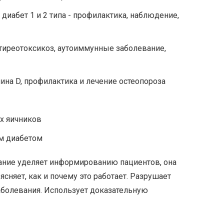
диабет 1 и 2 типа - профилактика, наблюдение,
тиреотоксикоз, аутоиммунные заболевание,
на D, профилактика и лечение остеопороза
х яичников
ым диабетом
ание уделяет информированию пациентов, она
ясняет, как и почему это работает. Разрушает
болевания. Использует доказательную