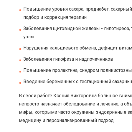
Повышение уровня сахара, предиабет, сахарный 
подбор и коррекция терапии
Заболевания щитовидной железы - гипотиреоз, 
узлы
Нарушения кальциевого обмена, дефицит витами
Заболевания гипофиза и надпочечников
Повышение пролактина, синдром поликистозны
Введение беременных с гестационный сахарн
В своей работе Ксения Викторовна большое вним
непросто назначает обследование и лечение, а объ
мифы, которыми часто окружены эндокринные за
медицину и персонализированный подход.