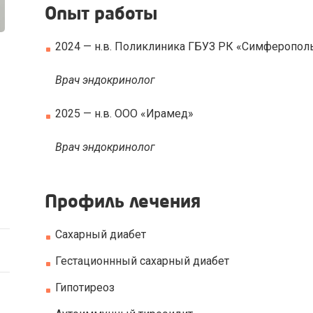
Опыт работы
2024 — н.в. Поликлиника ГБУЗ РК «Симферопол
Врач эндокринолог
2025 — н.в. ООО «Ирамед»
Врач эндокринолог
Профиль лечения
Сахарный диабет
Гестационнный сахарный диабет
Гипотиреоз