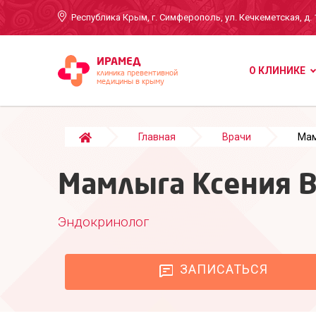
Республика Крым, г. Симферополь, ул. Кечкеметская, д. 
ИРАМЕД
О КЛИНИКЕ
клиника превентивной
медицины в крыму
Главная
Врачи
Мам
Мамлыга Ксения 
Эндокринолог
ЗАПИСАТЬСЯ