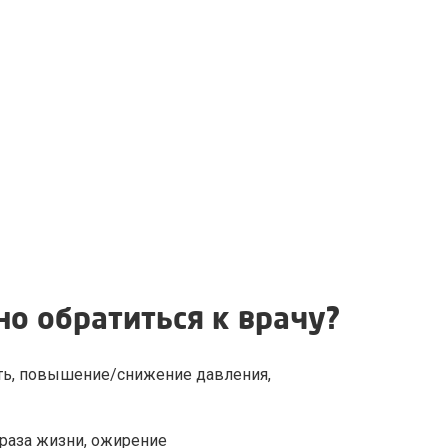
о обратиться к врачу?
ость, повышение/снижение давления,
раза жизни, ожирение