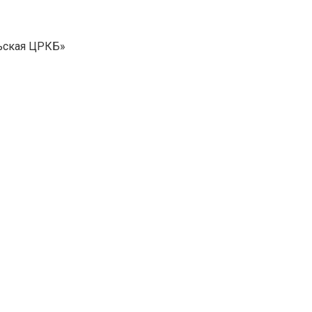
ьская ЦРКБ»