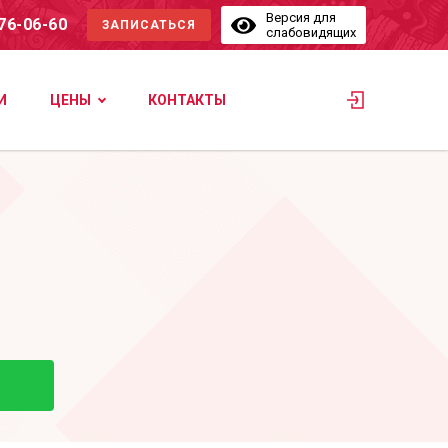
Версия для
576-06-60
ЗАПИСАТЬСЯ
слабовидящих
И
ЦЕНЫ
КОНТАКТЫ