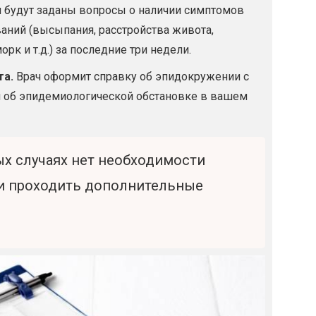
 будут заданы вопросы о наличии симптомов
ний (высыпания, расстройства живота,
рк и т.д.) за последние три недели.
та.
Врач оформит справку об эпидокружении с
 об эпидемиологической обстановке в вашем
х случаях нет необходимости
ли проходить дополнительные