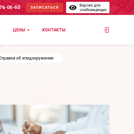
Версия для
576-06-60
ЗАПИСАТЬСЯ
слабовидящих
ЦЕНЫ
КОНТАКТЫ
Справка об эпидокружении