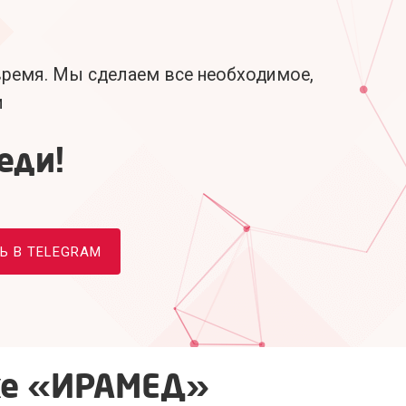
 время. Мы сделаем все необходимое,
и
еди!
 В TELEGRAM
ке «ИРАМЕД»