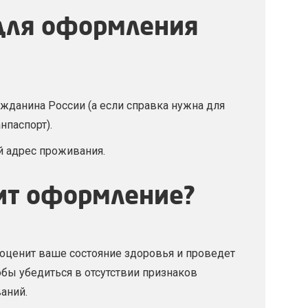
для оформления
жданина России (а если справка нужна для
нпаспорт).
й адрес проживания.
ит оформление?
оценит ваше состояние здоровья и проведет
обы убедиться в отсутствии признаков
аний.