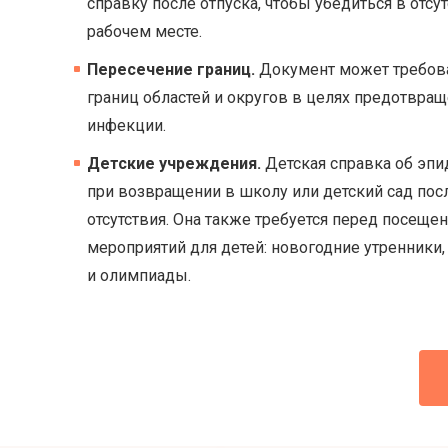
справку после отпуска, чтобы убедиться в отсу
рабочем месте.
Пересечение границ.
Документ может требова
границ областей и округов в целях предотвра
инфекции.
Детские учреждения.
Детская справка об эп
при возвращении в школу или детский сад пос
отсутствия. Она также требуется перед посещ
мероприятий для детей: новогодние утренники
и олимпиады.