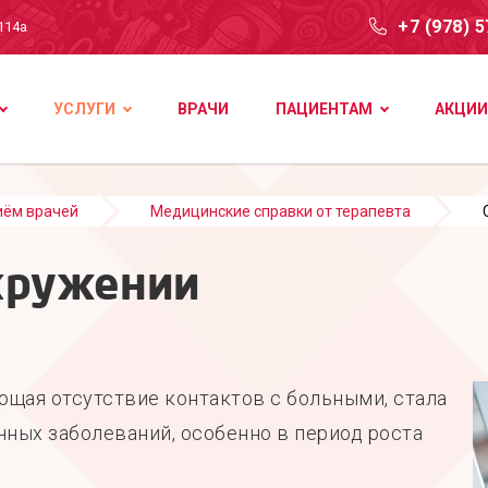
+7 (978) 
114а
УСЛУГИ
ВРАЧИ
ПАЦИЕНТАМ
АКЦИИ
иём врачей
Медицинские справки от терапевта
кружении
щая отсутствие контактов с больными, стала
ных заболеваний, особенно в период роста