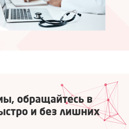
иы, обращайтесь в
ыстро и без лишних