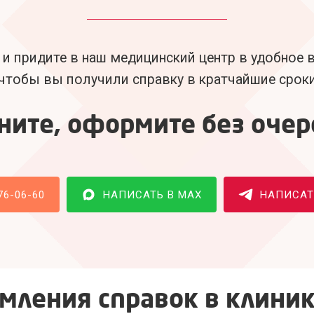
 и придите в наш медицинский центр в удобное
чтобы вы получили справку в кратчайшие срок
ните, оформите без очер
76-06-60
НАПИСАТЬ В MAX
НАПИСАТЬ
мления справок в клини