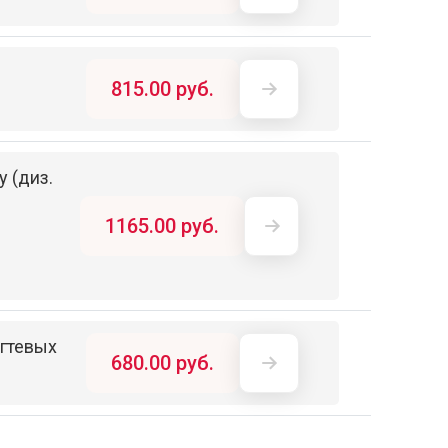
815.00 руб.
у (диз.
1165.00 руб.
огтевых
680.00 руб.