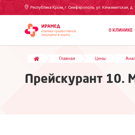
Республика Крым, г. Симферополь, ул. Кечкеметская, д. 
ИРАМЕД
О КЛИНИКЕ
клиника превентивной
медицины в крыму
Главная
Цены
Ана
Прейскурант 10. 