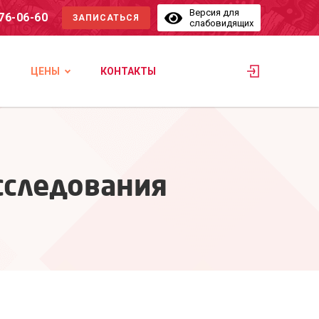
Версия для
576-06-60
ЗАПИСАТЬСЯ
слабовидящих
ЦЕНЫ
КОНТАКТЫ
сследования