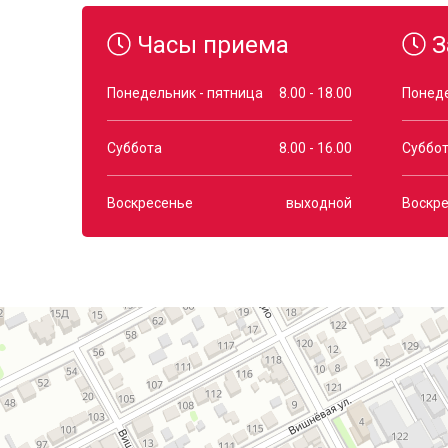
Часы приема
З
Понедельник - пятница
8.00 - 18.00
Понеде
Суббота
8.00 - 16.00
Суббо
Воскресенье
выходной
Воскр