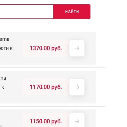
НАЙТИ
asma
1370.00 руб.
сти к
)
sma
1170.00 руб.
 к
)
1150.00 руб.
в