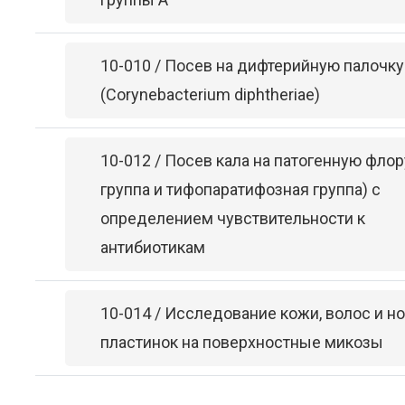
10-010 / Посев на дифтерийную палочку
(Corynebacterium diphtheriae)
10-012 / Посев кала на патогенную флор
группа и тифопаратифозная группа) с
определением чувствительности к
антибиотикам
10-014 / Исследование кожи, волос и н
пластинок на поверхностные микозы