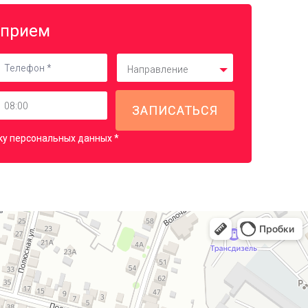
 прием
Направление
ку персональных данных *