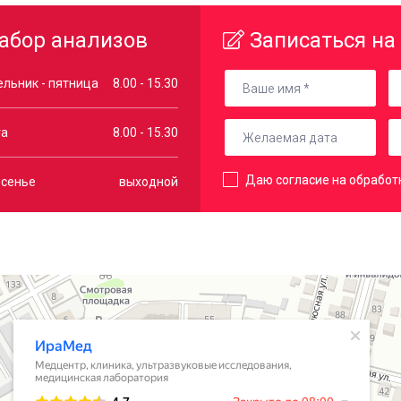
абор анализов
Записаться на
льник - пятница
8.00 - 15.30
та
8.00 - 15.30
Даю согласие на обработ
есенье
выходной