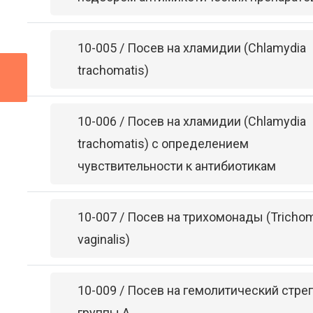
10-005 / Посев на хламидии (Chlamydia
trachomatis)
10-006 / Посев на хламидии (Chlamydia
trachomatis) с определением
чувствительности к антибиотикам
10-007 / Посев на трихомонады (Tricho
vaginalis)
10-009 / Посев на гемолитический стре
группы А