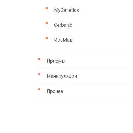
MyGenetics
Cerbalab
ИраМед
Приёмы
Манипуляции
Прочее