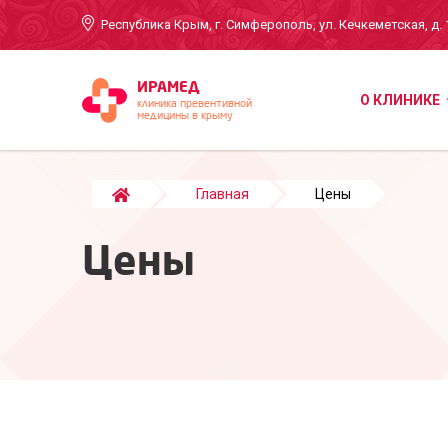
Республика Крым, г. Симферополь, ул. Кечкеметская, д. 
ИРАМЕД
О КЛИНИКЕ
клиника превентивной
медицины в крыму
Главная
Цены
Цены