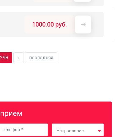
1000.00 руб.
298
»
последняя
 прием
Направление