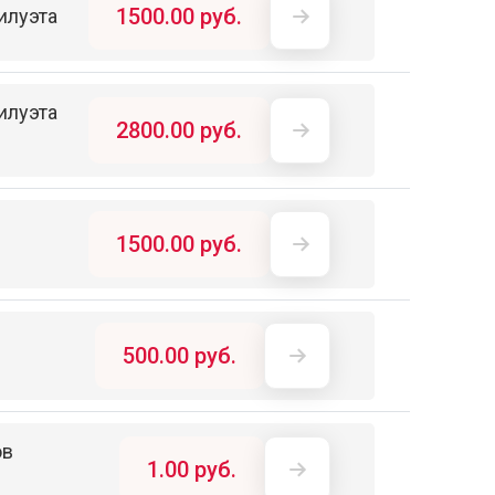
1500.00 руб.
илуэта
илуэта
2800.00 руб.
1500.00 руб.
500.00 руб.
ов
1.00 руб.