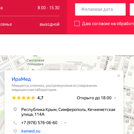
та
8.00 - 15.30
Даю согласие на обработ
есенье
выходной