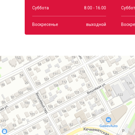
Суббота
8.00 - 16.00
Суббо
Воскресенье
выходной
Воскр