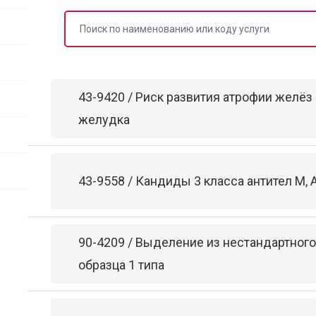
43-9420 / Риск развития атрофии желёз
желудка
43-9558 / Кандиды 3 класса антител M, A
90-4209 / Выделение из нестандартног
образца 1 типа