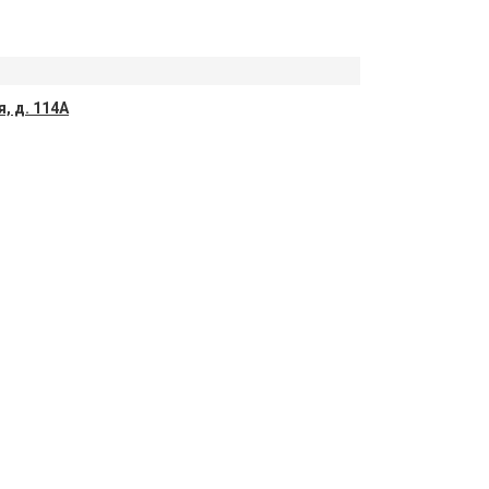
, д. 114А