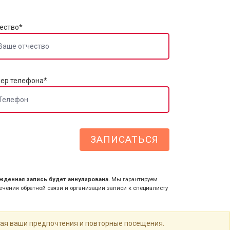
ество*
ер телефона*
ЗАПИСАТЬСЯ
жденная запись будет аннулирована.
Мы гарантируем
чения обратной связи и организации записи к специалисту
ная ваши предпочтения и повторные посещения.